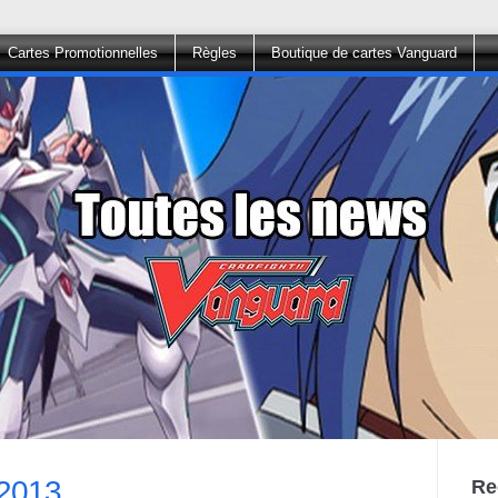
Cartes Promotionnelles
Règles
Boutique de cartes Vanguard
/2013
Re