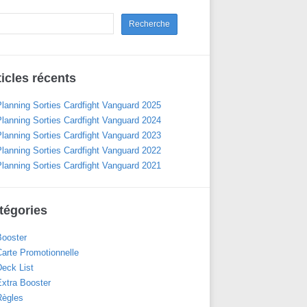
ticles récents
Planning Sorties Cardfight Vanguard 2025
Planning Sorties Cardfight Vanguard 2024
Planning Sorties Cardfight Vanguard 2023
Planning Sorties Cardfight Vanguard 2022
Planning Sorties Cardfight Vanguard 2021
tégories
Booster
Carte Promotionnelle
Deck List
Extra Booster
Règles