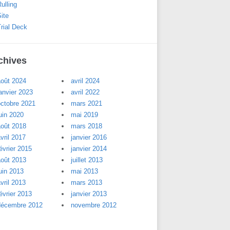
ulling
ite
rial Deck
chives
août 2024
avril 2024
anvier 2023
avril 2022
octobre 2021
mars 2021
uin 2020
mai 2019
août 2018
mars 2018
vril 2017
janvier 2016
évrier 2015
janvier 2014
août 2013
juillet 2013
uin 2013
mai 2013
vril 2013
mars 2013
évrier 2013
janvier 2013
décembre 2012
novembre 2012