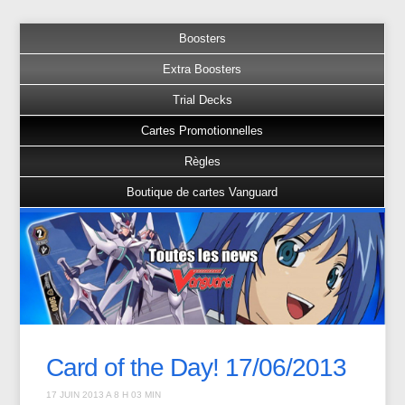
Boosters
Extra Boosters
Trial Decks
Cartes Promotionnelles
Règles
Boutique de cartes Vanguard
Card of the Day! 17/06/2013
17 JUIN 2013 A 8 H 03 MIN