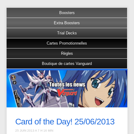
Boosters
Extra Boosters
Trial Decks
Cartes Promotionnelles
Règles
Boutique de cartes Vanguard
Card of the Day! 25/06/2013
25 JUIN 2013 A 7 H 16 MIN